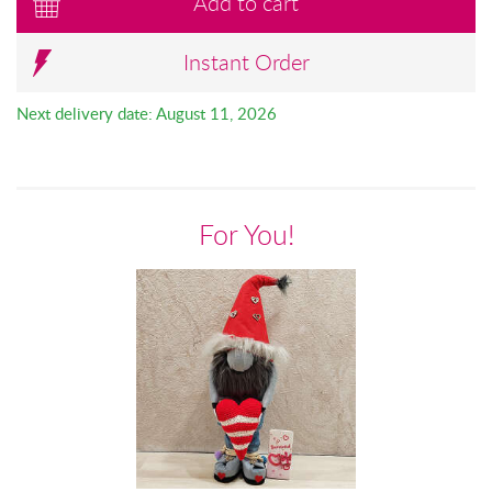
Add to cart
Instant Order
Next delivery date: August 11, 2026
For You!