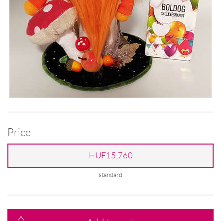
Price
HUF15,760
standard