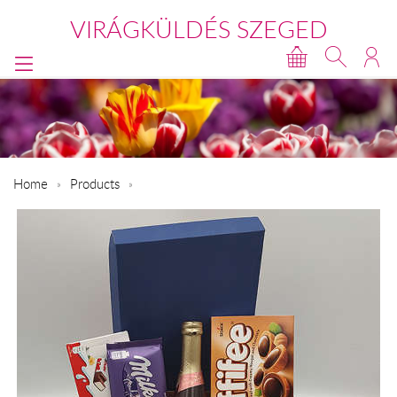
VIRÁGKÜLDÉS SZEGED
Home
Products