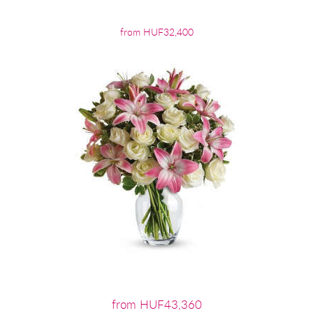
from HUF32,400
from HUF43,360