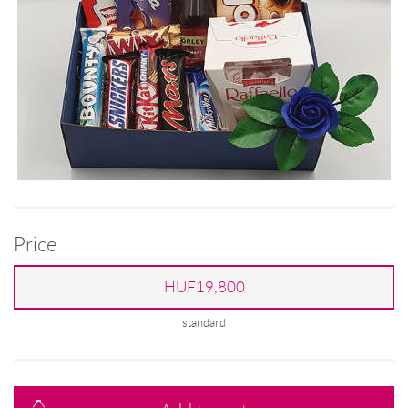
Price
HUF19,800
standard