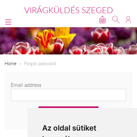
VIRÁGKÜLDÉS SZEGED
Home
Forgot password
Email address
Az oldal sütiket