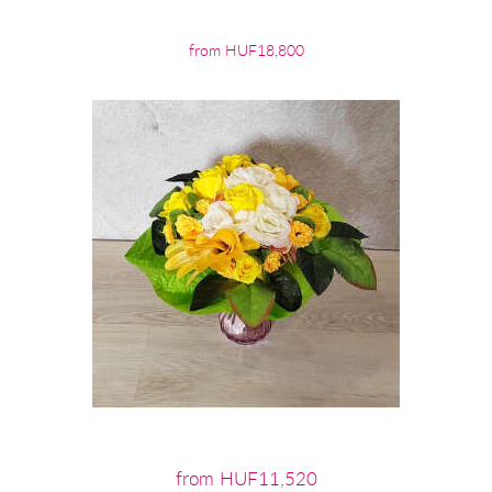
from HUF18,800
from HUF11,520