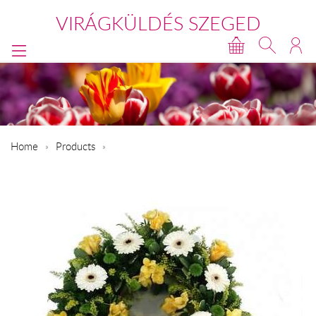
VIRÁGKÜLDÉS SZEGED
Home
Products