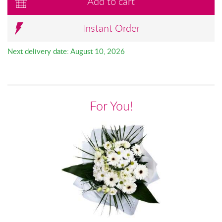
Add to cart
Instant Order
Next delivery date: August 10, 2026
For You!