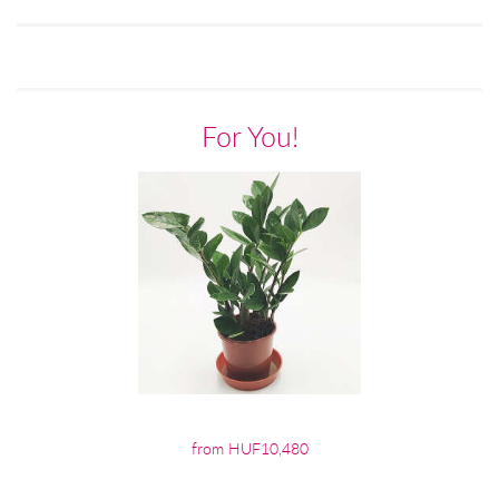
For You!
from HUF10,480