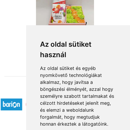
Az oldal sütiket
használ
from HUF11,520
Az oldal sütiket és egyéb
nyomkövető technológiákat
alkalmaz, hogy javítsa a
böngészési élményét, azzal hogy
Accepted payment methods
személyre szabott tartalmakat és
célzott hirdetéseket jelenít meg,
és elemzi a weboldalunk
forgalmát, hogy megtudjuk
honnan érkeztek a látogatóink.