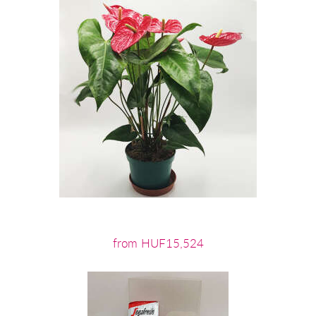
from HUF15,524