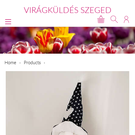
VIRÁGKÜLDÉS SZEGED
Home
Products