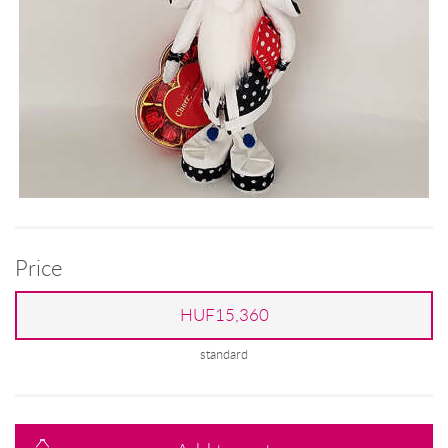
Price
HUF15,360
standard