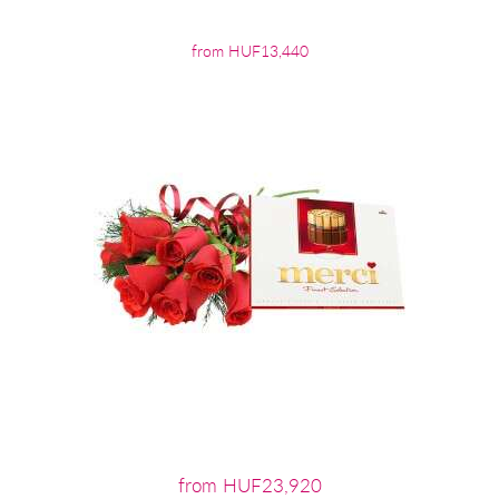
from HUF13,440
from HUF23,920