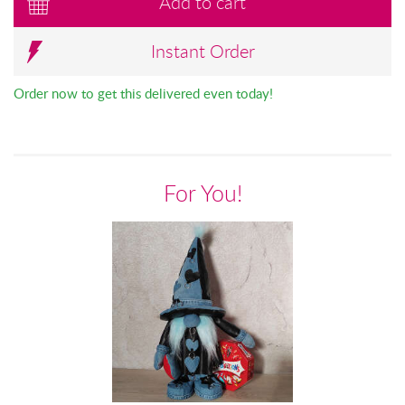
Add to cart
Instant Order
Order now to get this delivered even today!
For You!