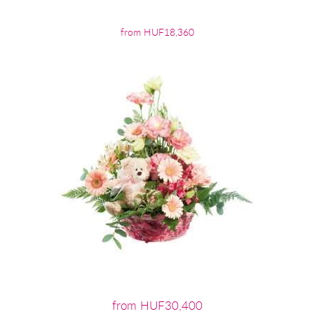
from HUF18,360
from HUF30,400