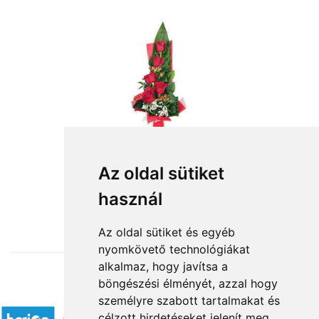
Az oldal sütiket
használ
from HUF19,680
Az oldal sütiket és egyéb
nyomkövető technológiákat
alkalmaz, hogy javítsa a
böngészési élményét, azzal hogy
Accepted payment methods
személyre szabott tartalmakat és
célzott hirdetéseket jelenít meg,