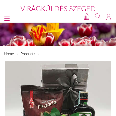
VIRÁGKÜLDÉS SZEGED
Home
Products