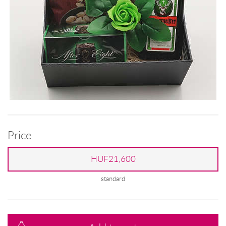
Price
HUF21,600
standard