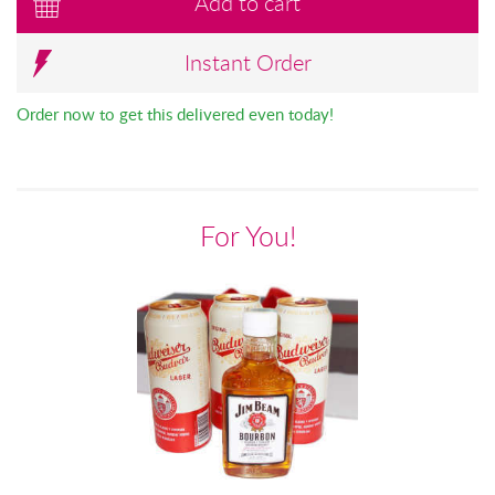
Add to cart
Instant Order
Order now to get this delivered even today!
For You!