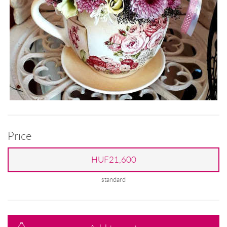
Price
HUF21,600
standard