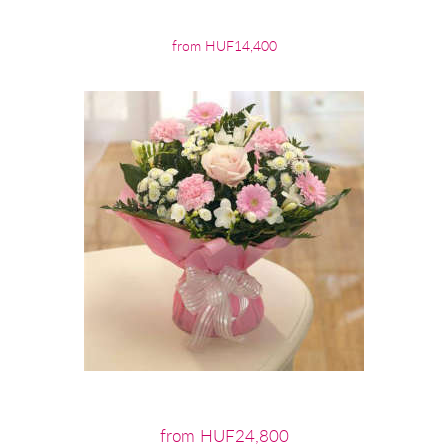
from HUF14,400
from HUF24,800