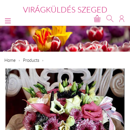
VIRÁGKÜLDÉS SZEGED
Home
Products