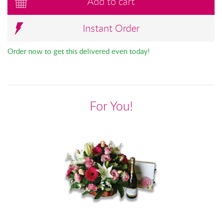
Add to cart
Instant Order
Order now to get this delivered even today!
For You!