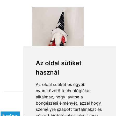
Az oldal sütiket
használ
from HUF15,360
Az oldal sütiket és egyéb
nyomkövető technológiákat
alkalmaz, hogy javítsa a
böngészési élményét, azzal hogy
Accepted payment methods
személyre szabott tartalmakat és
célzott hirdetéseket jelenít meg,