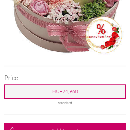
Price
HUF24,960
standard