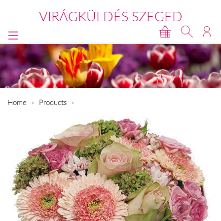
VIRÁGKÜLDÉS SZEGED
Home
Products