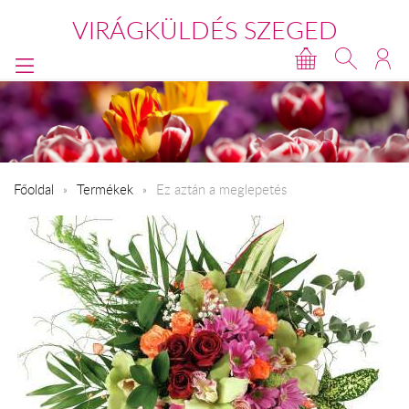
VIRÁGKÜLDÉS SZEGED
Főoldal
Termékek
Ez aztán a meglepetés