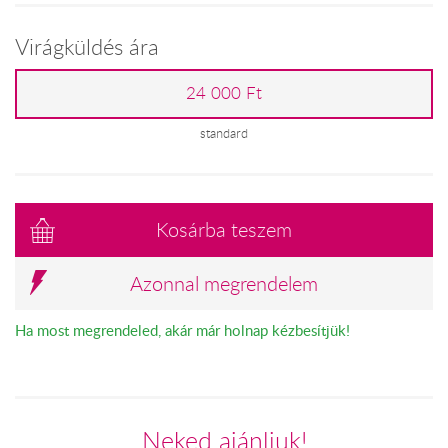
Virágküldés ára
24 000 Ft
standard
Kosárba teszem
Azonnal megrendelem
Ha most megrendeled, akár már holnap kézbesítjük!
Neked ajánljuk!