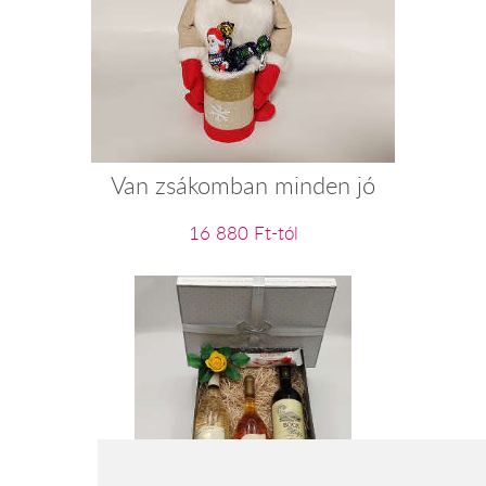
Van zsákomban minden jó
16 880 Ft-tól