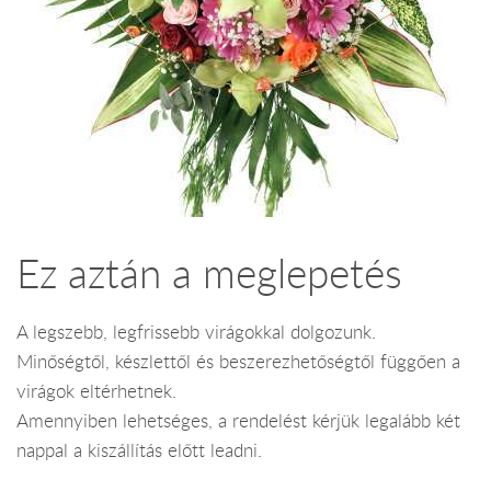
Ez aztán a meglepetés
A legszebb, legfrissebb virágokkal dolgozunk.
Minőségtől, készlettől és beszerezhetőségtől függően a
virágok eltérhetnek.
Amennyiben lehetséges, a rendelést kérjük legalább két
nappal a kiszállítás előtt leadni.