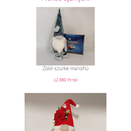
Zöld-szürke manófiú
12 880 Ft-tól