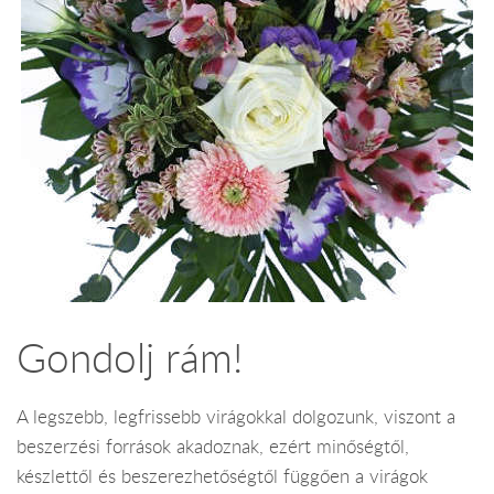
Gondolj rám!
A legszebb, legfrissebb virágokkal dolgozunk, viszont a
beszerzési források akadoznak, ezért minőségtől,
készlettől és beszerezhetőségtől függően a virágok