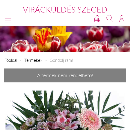
VIRÁGKÜLDÉS SZEGED
Főoldal
Termékek
Gondolj rám!
A termék nem rendelhető!