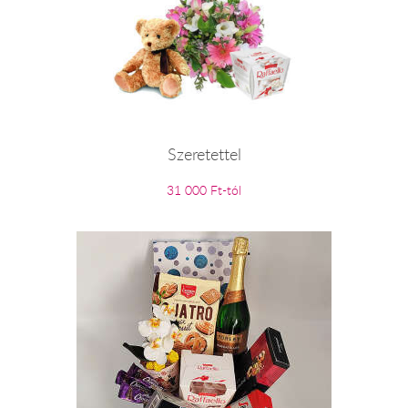
Szeretettel
31 000 Ft-tól