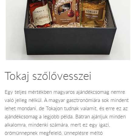
Tokaj szőlővesszei
Egy teljes mértékben magyaros ajándékcsomag nemre
való jelleg nélkül. A magyar gasztronómiára sok mindent
lehet mondani, de Tokajon tudnak valamit, és erre ez az
ajándékcsomag a legjobb példa. Bátran ajánljuk minden
alkalomra, mindenki számára, mert ez egy igazi,
örömünnepnek megfelelő, ünneplésre méltó