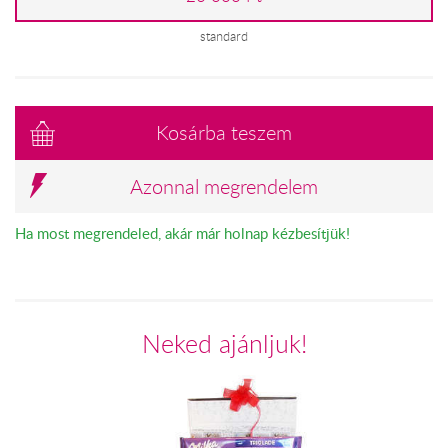
standard
Kosárba teszem
Azonnal megrendelem
Ha most megrendeled, akár már holnap kézbesítjük!
Neked ajánljuk!