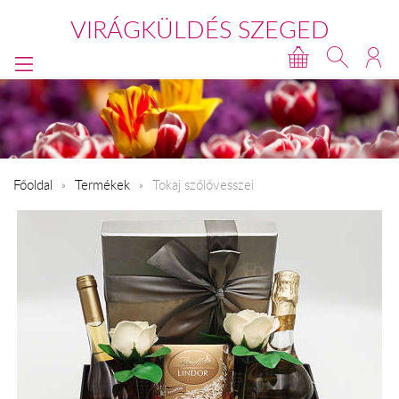
VIRÁGKÜLDÉS SZEGED
Főoldal
Termékek
Tokaj szőlővesszei