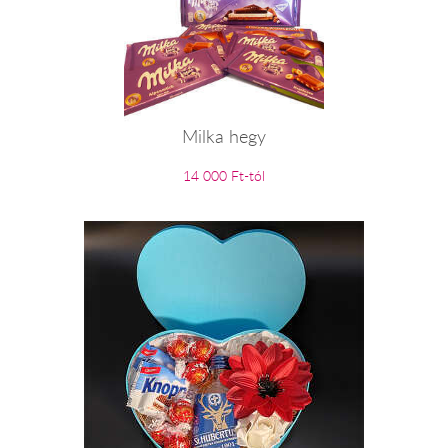
Milka hegy
14 000 Ft-tól