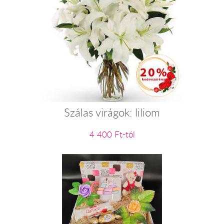
Szálas virágok: liliom
4 400 Ft-tól