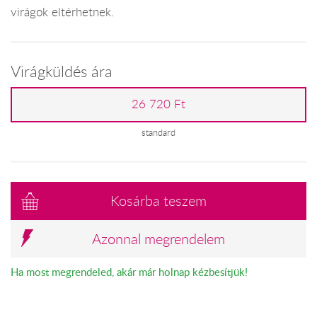
virágok eltérhetnek.
Virágküldés ára
26 720 Ft
standard
Kosárba teszem
Azonnal megrendelem
Ha most megrendeled, akár már holnap kézbesítjük!