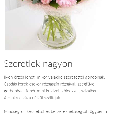
Szeretlek nagyon
Ilyen érzés lehet, mikor valakire szeretettel gondolnak.
Csodás kerek csokor rózsaszín rózsával, szegfűvel,
gerberával, fehér mini krizivel, zöldekkel, szizálban.
A csokrot váza nélkül szállítjuk.
Minőségtől, készlettől és beszerezhetőségtől függően a