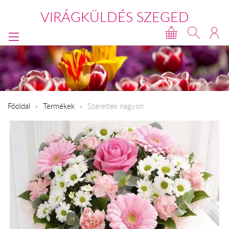
VIRÁGKÜLDÉS SZEGED
Főoldal
Termékek
Szeretlek nagyon