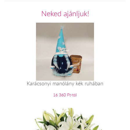
Neked ajánljuk!
Karácsonyi manólány kék ruhában
16 360 Ft-tól