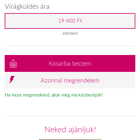
Virágküldés ára
19 600 Ft
standard
Kosárba teszem
Azonnal megrendelem
Ha most megrendeled, akár még ma kézbesítjük!
Neked ajánljuk!