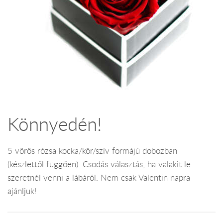
Könnyedén!
5 vörös rózsa kocka/kör/szív formájú dobozban
(készlettől függően). Csodás választás, ha valakit le
szeretnél venni a lábáról. Nem csak Valentin napra
ajánljuk!