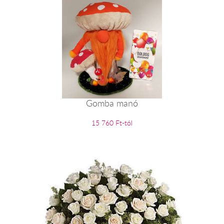
Gomba manó
15 760 Ft-tól