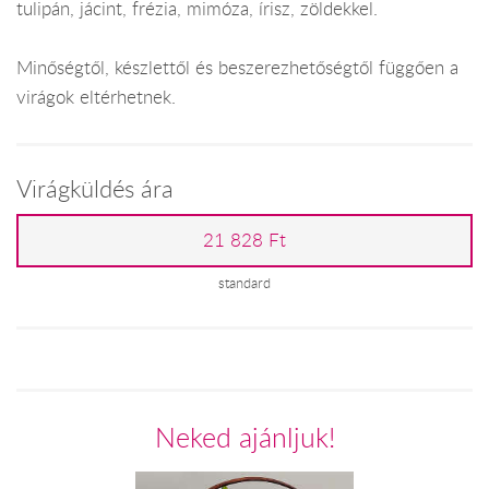
tulipán, jácint, frézia, mimóza, írisz, zöldekkel.
Minőségtől, készlettől és beszerezhetőségtől függően a
virágok eltérhetnek.
Virágküldés ára
21 828 Ft
standard
Neked ajánljuk!