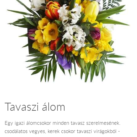
Tavaszi álom
Egy igazi álomcsokor minden tavasz szerelmesének.
csodálatos vegyes, kerek csokor tavaszi virágokból -