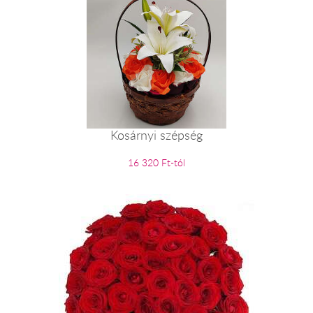
Kosárnyi szépség
16 320 Ft-tól