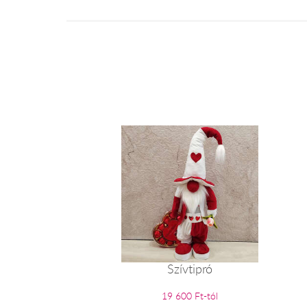
Szívtipró
19 600 Ft-tól