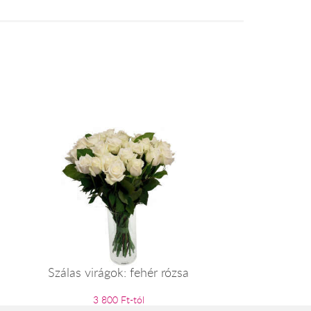
Szálas virágok: fehér rózsa
3 800 Ft-tól