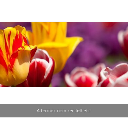
A termék nem rendelhető!