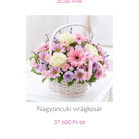
20 240 Ft-tól
Nagyoncuki virágkosár
37 600 Ft-tól