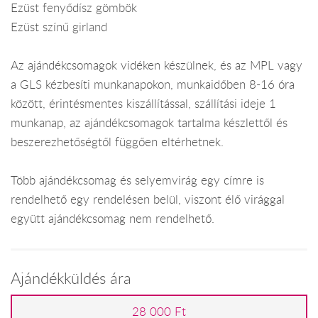
Ezüst fenyődísz gömbök
Ezüst színű girland
Az ajándékcsomagok vidéken készülnek, és az MPL vagy
a GLS kézbesíti munkanapokon, munkaidőben 8-16 óra
között, érintésmentes kiszállítással, szállítási ideje 1
munkanap, az ajándékcsomagok tartalma készlettől és
beszerezhetőségtől függően eltérhetnek.
Több ajándékcsomag és selyemvirág egy címre is
rendelhető egy rendelésen belül, viszont élő virággal
együtt ajándékcsomag nem rendelhető.
Ajándékküldés ára
28 000 Ft