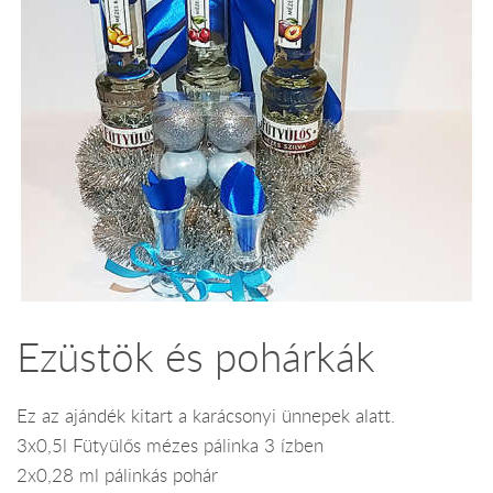
Ezüstök és pohárkák
Ez az ajándék kitart a karácsonyi ünnepek alatt.
3x0,5l Fütyülős mézes pálinka 3 ízben
2x0,28 ml pálinkás pohár