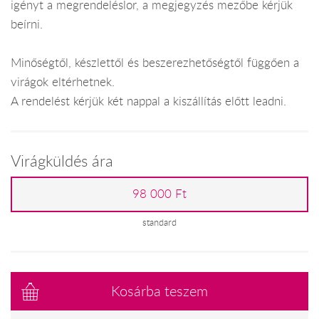
igényt a megrendeléslor, a megjegyzés mezőbe kérjük
beírni.
Minőségtől, készlettől és beszerezhetőségtől függően a
virágok eltérhetnek.
A rendelést kérjük két nappal a kiszállítás előtt leadni.
Virágküldés ára
98 000 Ft
standard
Kosárba teszem