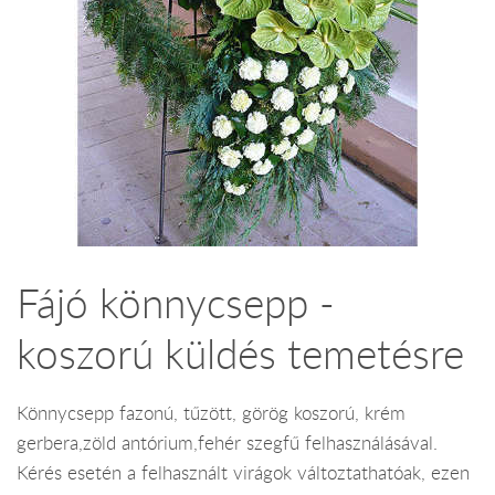
Fájó könnycsepp -
koszorú küldés temetésre
Könnycsepp fazonú, tűzött, görög koszorú, krém
gerbera,zöld antórium,fehér szegfű felhasználásával.
Kérés esetén a felhasznált virágok változtathatóak, ezen