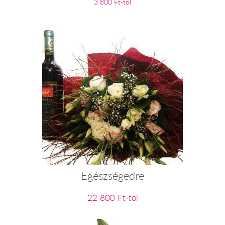
3 800 Ft-tól
Egészségedre
22 800 Ft-tól