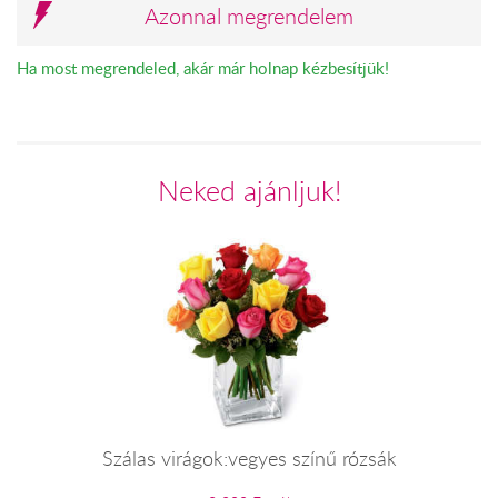
Azonnal megrendelem
Ha most megrendeled, akár már holnap kézbesítjük!
Neked ajánljuk!
Szálas virágok:vegyes színű rózsák