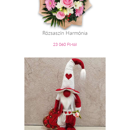
Rózsaszín Harmónia
23 060 Ft-tól