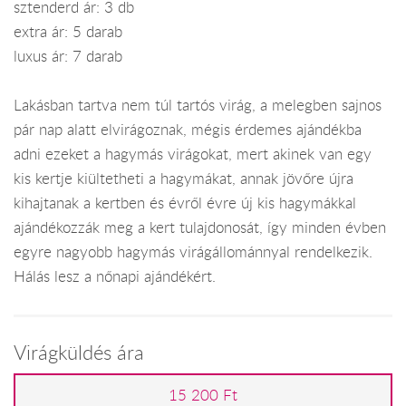
sztenderd ár: 3 db
extra ár: 5 darab
luxus ár: 7 darab
Lakásban tartva nem túl tartós virág, a melegben sajnos
pár nap alatt elvirágoznak, mégis érdemes ajándékba
adni ezeket a hagymás virágokat, mert akinek van egy
kis kertje kiültetheti a hagymákat, annak jövőre újra
kihajtanak a kertben és évről évre új kis hagymákkal
ajándékozzák meg a kert tulajdonosát, így minden évben
egyre nagyobb hagymás virágállománnyal rendelkezik.
Hálás lesz a nőnapi ajándékért.
Virágküldés ára
15 200 Ft