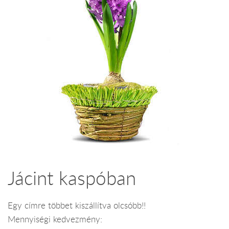
Jácint kaspóban
Egy címre többet kiszállítva olcsóbb!!
Mennyiségi kedvezmény: