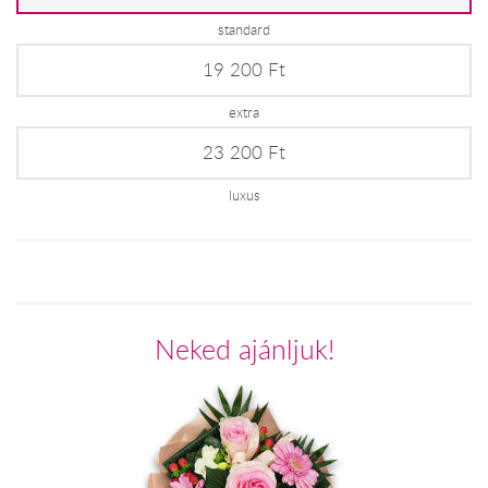
standard
19 200 Ft
extra
23 200 Ft
luxus
Neked ajánljuk!