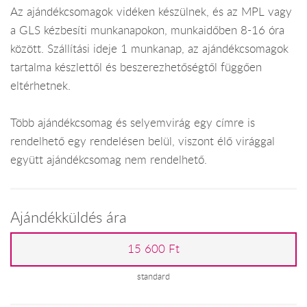
Az ajándékcsomagok vidéken készülnek, és az MPL vagy
a GLS kézbesíti munkanapokon, munkaidőben 8-16 óra
között. Szállítási ideje 1 munkanap, az ajándékcsomagok
tartalma készlettől és beszerezhetőségtől függően
eltérhetnek.
Több ajándékcsomag és selyemvirág egy címre is
rendelhető egy rendelésen belül, viszont élő virággal
együtt ajándékcsomag nem rendelhető.
Ajándékküldés ára
15 600 Ft
standard