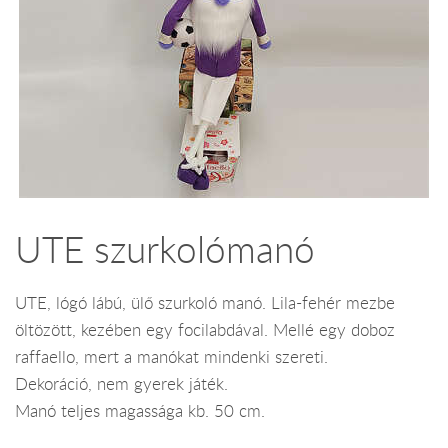
UTE szurkolómanó
UTE, lógó lábú, ülő szurkoló manó. Lila-fehér mezbe
öltözött, kezében egy focilabdával. Mellé egy doboz
raffaello, mert a manókat mindenki szereti.
Dekoráció, nem gyerek játék.
Manó teljes magassága kb. 50 cm.