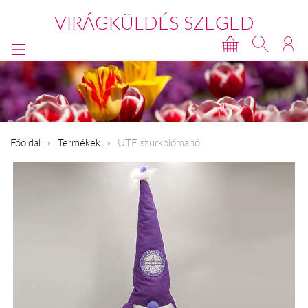
VIRÁGKÜLDÉS SZEGED
Főoldal
Termékek
UTE szurkolómanó