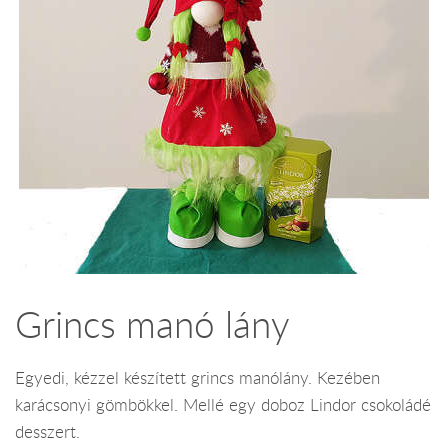
Grincs manó lány
Egyedi, kézzel készített grincs manólány. Kezében
karácsonyi gömbökkel. Mellé egy doboz Lindor csokoládé
desszert.