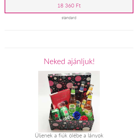
18 360 Ft
standard
Neked ajánljuk!
Üljenek a fiúk ölébe a lányok