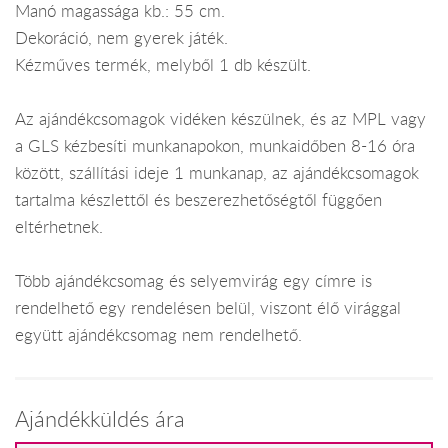
Manó magassága kb.: 55 cm.
Dekoráció, nem gyerek játék.
Kézműves termék, melyből 1 db készült.
Az ajándékcsomagok vidéken készülnek, és az MPL vagy
a GLS kézbesíti munkanapokon, munkaidőben 8-16 óra
között, szállítási ideje 1 munkanap, az ajándékcsomagok
tartalma készlettől és beszerezhetőségtől függően
eltérhetnek.
Több ajándékcsomag és selyemvirág egy címre is
rendelhető egy rendelésen belül, viszont élő virággal
együtt ajándékcsomag nem rendelhető.
Ajándékküldés ára