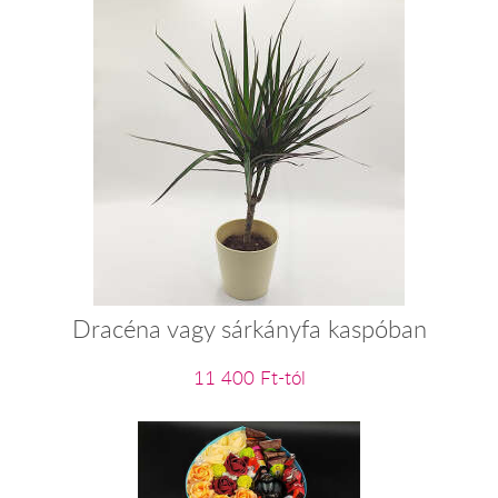
Dracéna vagy sárkányfa kaspóban
11 400 Ft-tól