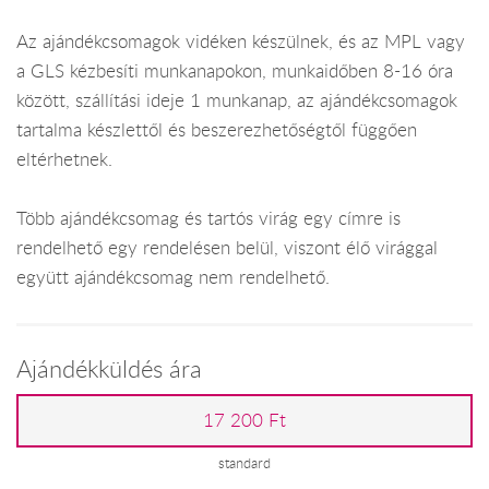
Az ajándékcsomagok vidéken készülnek, és az MPL vagy
a GLS kézbesíti munkanapokon, munkaidőben 8-16 óra
között, szállítási ideje 1 munkanap, az ajándékcsomagok
tartalma készlettől és beszerezhetőségtől függően
eltérhetnek.
Több ajándékcsomag és tartós virág egy címre is
rendelhető egy rendelésen belül, viszont élő virággal
együtt ajándékcsomag nem rendelhető.
Ajándékküldés ára
17 200 Ft
standard