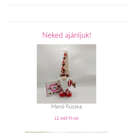
Neked ajánljuk!
Manó fiúcska
12 440 Ft-tól