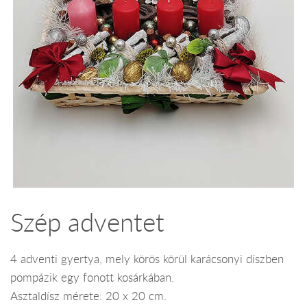
Szép adventet
4 adventi gyertya, mely körös körül karácsonyi díszben
pompázik egy fonott kosárkában.
Asztaldísz mérete: 20 x 20 cm.