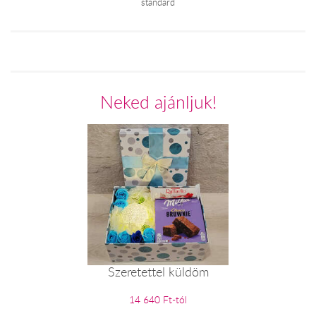
standard
Neked ajánljuk!
Szeretettel küldöm
14 640 Ft-tól