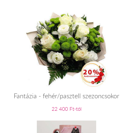
Fantázia - fehér/pasztell szezoncsokor
22 400 Ft-tól