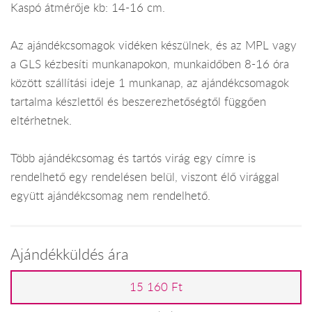
Kaspó átmérője kb: 14-16 cm.
Az ajándékcsomagok vidéken készülnek, és az MPL vagy
a GLS kézbesíti munkanapokon, munkaidőben 8-16 óra
között szállítási ideje 1 munkanap, az ajándékcsomagok
tartalma készlettől és beszerezhetőségtől függően
eltérhetnek.
Több ajándékcsomag és tartós virág egy címre is
rendelhető egy rendelésen belül, viszont élő virággal
együtt ajándékcsomag nem rendelhető.
Ajándékküldés ára
15 160 Ft