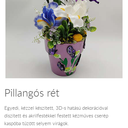
Pillangós rét
Egyedi, kézzel készített, 3D-s hatású dekorációval
díszített és akrilfestékkel festett kézműves cserép
kaspóba tűzött selyem virágok.