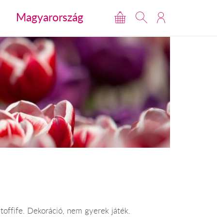
Magyarország
toffife. Dekoráció, nem gyerek játék.