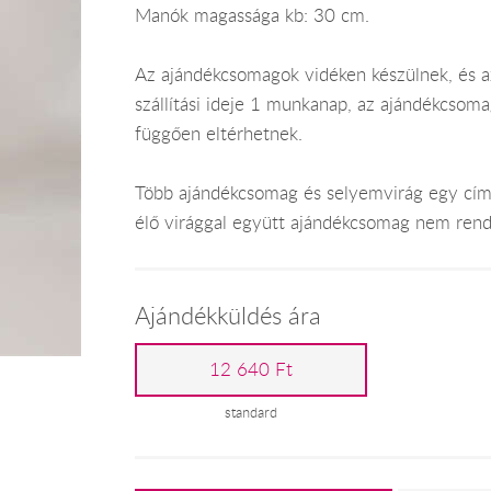
Manók magassága kb: 30 cm.
Az ajándékcsomagok vidéken készülnek, és az
szállítási ideje 1 munkanap, az ajándékcsoma
függően eltérhetnek.
Több ajándékcsomag és selyemvirág egy címr
élő virággal együtt ajándékcsomag nem rend
Ajándékküldés ára
12 640 Ft
standard