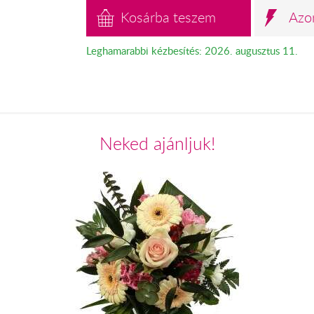
Kosárba teszem
Azo
Leghamarabbi kézbesítés: 2026. augusztus 11.
Neked ajánljuk!