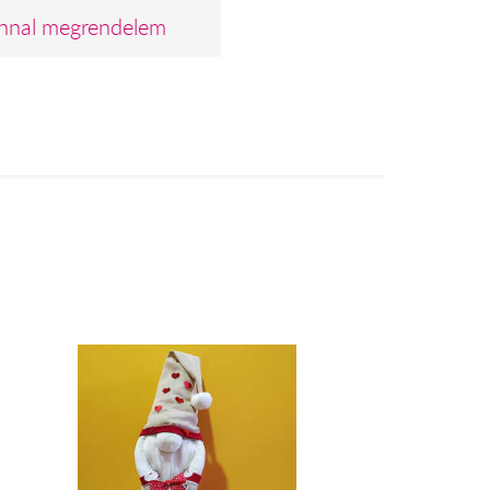
nnal megrendelem