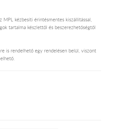
 MPL kézbesíti érintésmentes kiszállítással,
gok tartalma készlettől és beszerezhetőségtől
e is rendelhető egy rendelésen belül, viszont
elhető.