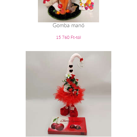
Gomba manó
15 760 Ft-tól