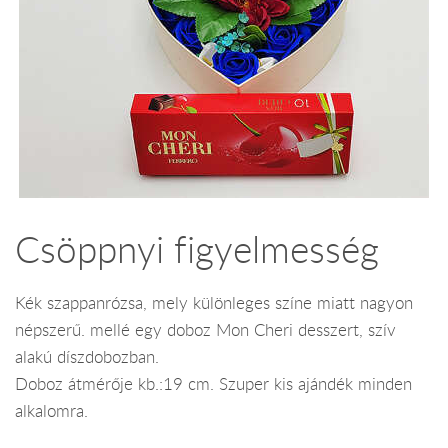
Csöppnyi figyelmesség
Kék szappanrózsa, mely különleges színe miatt nagyon
népszerű. mellé egy doboz Mon Cheri desszert, szív
alakú díszdobozban.
Doboz átmérője kb.:19 cm. Szuper kis ajándék minden
alkalomra.