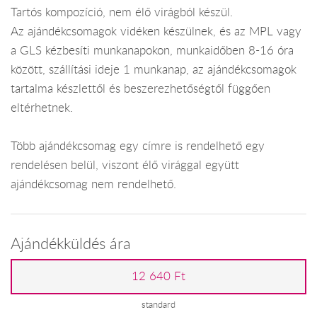
Tartós kompozíció, nem élő virágból készül.
Az ajándékcsomagok vidéken készülnek, és az MPL vagy
a GLS kézbesíti munkanapokon, munkaidőben 8-16 óra
között, szállítási ideje 1 munkanap, az ajándékcsomagok
tartalma készlettől és beszerezhetőségtől függően
eltérhetnek.
Több ajándékcsomag egy címre is rendelhető egy
rendelésen belül, viszont élő virággal együtt
ajándékcsomag nem rendelhető.
Ajándékküldés ára
12 640 Ft
standard