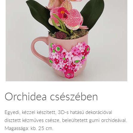
Orchidea csészében
Egyedi, kézzel készített, 3D-s hatású dekorációval
dísztett kézműves csésze, beleültetett gumi orchideával.
Magassága: kb. 25 cm.