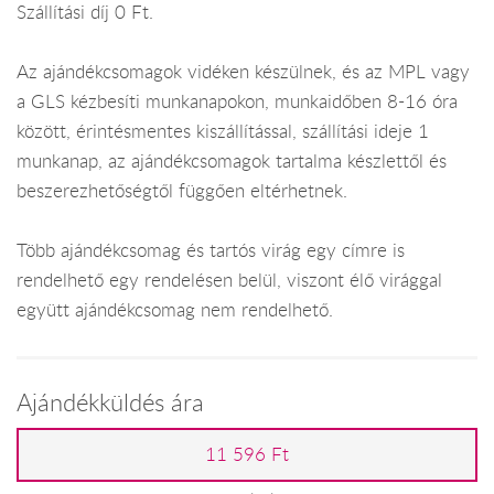
Szállítási díj 0 Ft.
Az ajándékcsomagok vidéken készülnek, és az MPL vagy
a GLS kézbesíti munkanapokon, munkaidőben 8-16 óra
között, érintésmentes kiszállítással, szállítási ideje 1
munkanap, az ajándékcsomagok tartalma készlettől és
beszerezhetőségtől függően eltérhetnek.
Több ajándékcsomag és tartós virág egy címre is
rendelhető egy rendelésen belül, viszont élő virággal
együtt ajándékcsomag nem rendelhető.
Ajándékküldés ára
11 596 Ft