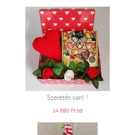
Szeretés van! !
14 880 Ft-tól