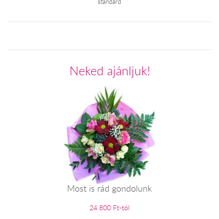
standard
Neked ajánljuk!
Most is rád gondolunk
24 800 Ft-tól