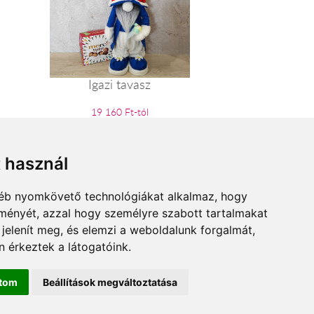
Igazi tavasz
19 160 Ft-tól
t használ
gyéb nyomkövető technológiákat alkalmaz, hogy
lményét, azzal hogy személyre szabott tartalmakat
 jelenít meg, és elemzi a weboldalunk forgalmát,
 érkeztek a látogatóink.
ítom
Beállítások megváltoztatása