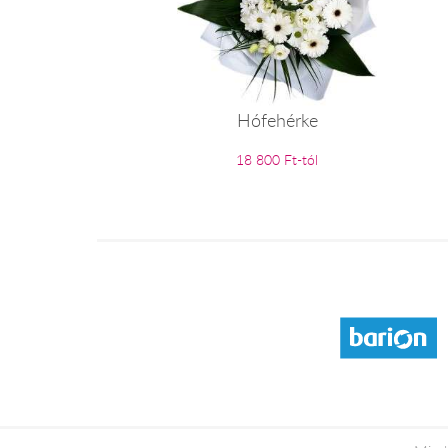
Hófehérke
18 800 Ft-tól