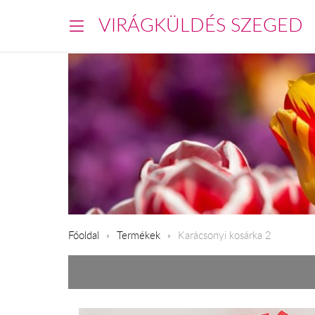
VIRÁGKÜLDÉS SZEGED
Főoldal
Termékek
Karácsonyi kosárka 2