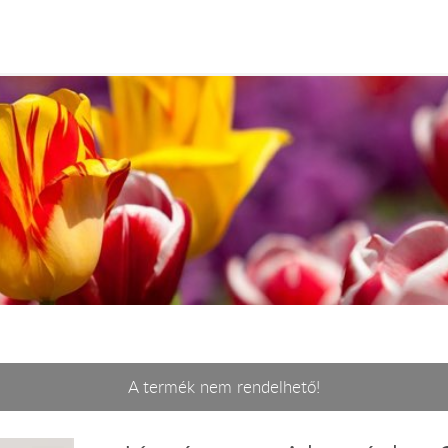
A termék nem rendelhető!