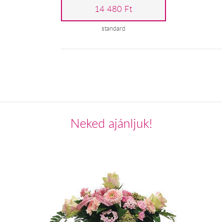
14 480 Ft
standard
Neked ajánljuk!