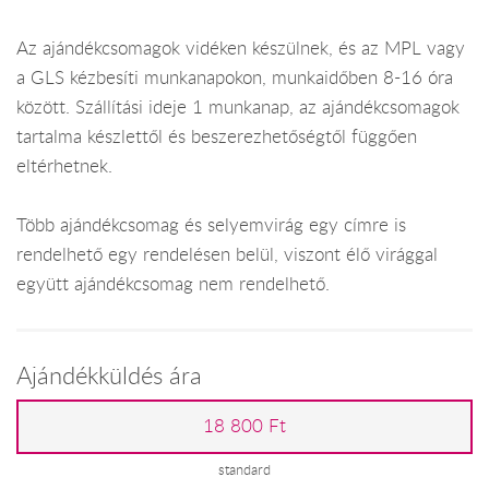
Az ajándékcsomagok vidéken készülnek, és az MPL vagy
a GLS kézbesíti munkanapokon, munkaidőben 8-16 óra
között. Szállítási ideje 1 munkanap, az ajándékcsomagok
tartalma készlettől és beszerezhetőségtől függően
eltérhetnek.
Több ajándékcsomag és selyemvirág egy címre is
rendelhető egy rendelésen belül, viszont élő virággal
együtt ajándékcsomag nem rendelhető.
Ajándékküldés ára
18 800 Ft
standard