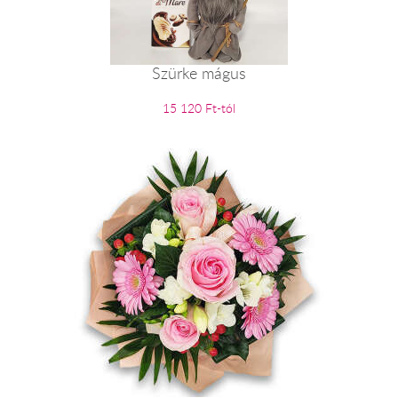
Szürke mágus
15 120 Ft-tól