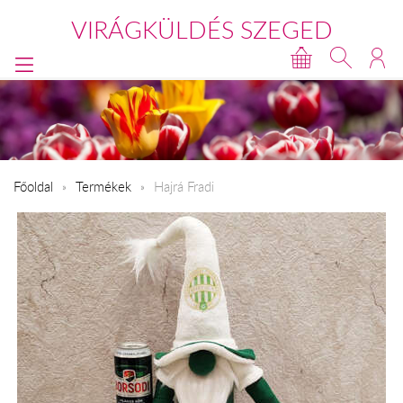
VIRÁGKÜLDÉS SZEGED
Főoldal
Termékek
Hajrá Fradi