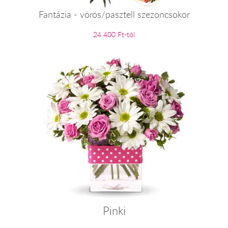
Fantázia - vörös/pasztell szezoncsokor
24 400 Ft-tól
Pinki