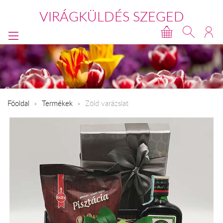
VIRÁGKÜLDÉS SZEGED
Főoldal
Termékek
Zöld varázslat