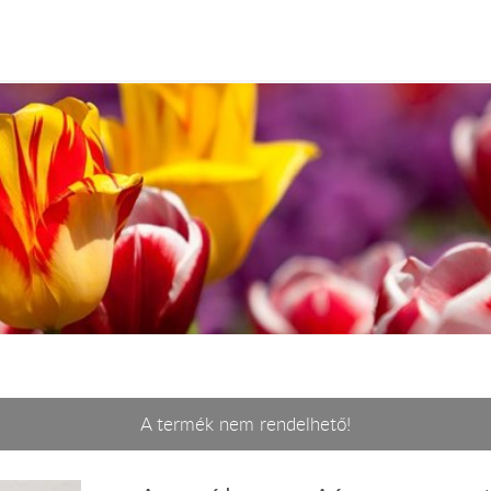
A termék nem rendelhető!