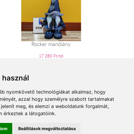
Rocker manólány
17 280 Ft-tól
t használ
gyéb nyomkövető technológiákat alkalmaz, hogy
lményét, azzal hogy személyre szabott tartalmakat
 jelenít meg, és elemzi a weboldalunk forgalmát,
 érkeztek a látogatóink.
ítom
Beállítások megváltoztatása