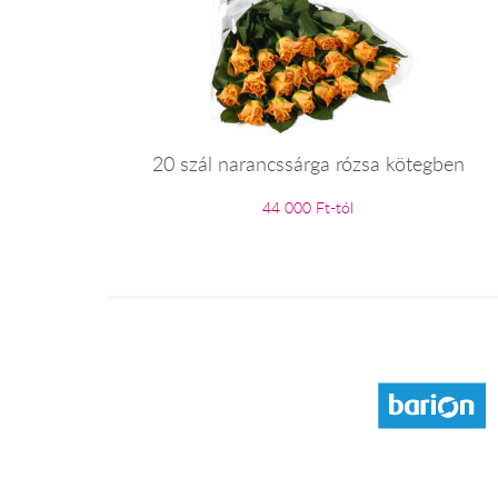
20 szál narancssárga rózsa kötegben
44 000 Ft-tól