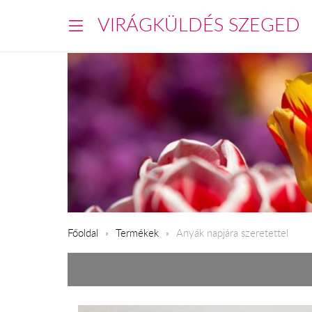
VIRÁGKÜLDÉS SZEGED
Főoldal
Termékek
Anyák napjára szeretettel