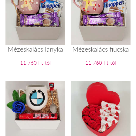
Mézeskalács lányka
Mézeskalács fiúcska
11 760 Ft-tól
11 760 Ft-tól