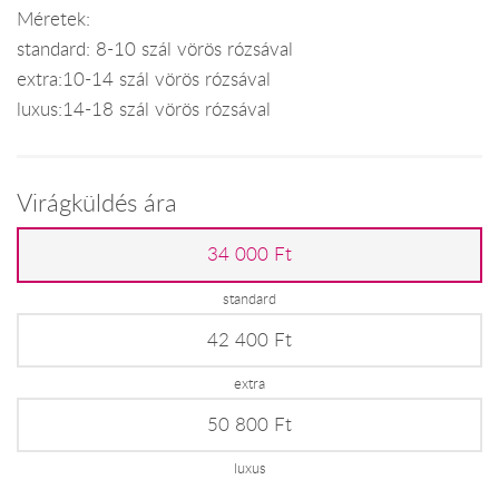
Méretek:
standard: 8-10 szál vörös rózsával
extra:10-14 szál vörös rózsával
luxus:14-18 szál vörös rózsával
Virágküldés ára
34 000 Ft
standard
42 400 Ft
extra
50 800 Ft
luxus