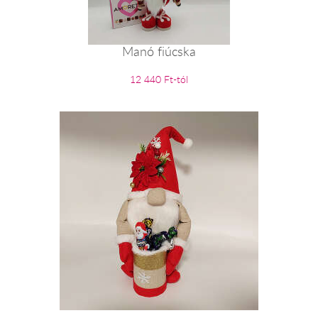
Manó fiúcska
12 440 Ft-tól