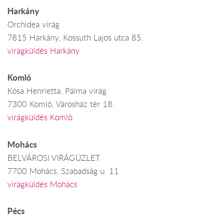
Harkány
Orchidea virág
7815 Harkány, Kossuth Lajos utca 85.
virágküldés Harkány
Komló
Kósa Henrietta, Pálma virág
7300 Komló, Városház tér 18.
virágküldés Komló
Mohács
BELVÁROSI VIRÁGÜZLET
7700 Mohács, Szabadság u. 11
virágküldés Mohács
Pécs