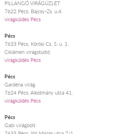
PILLANGÓ VIRÁGÜZLET
7622 Pécs, Bajcsy-Zs. u.4.
virágküldés Pécs
Pécs
7633 Pécs, Körösi Cs. S. u. 1.
Ciklámen virágstúdió
virágküldés Pécs
Pécs
Gardéna virág
7624 Pécs, Alkotmány utca 41.
virágküldés Pécs
Pécs
Gabi virágbolt
7633 Pécs, Ybl Miklós utca 7/1