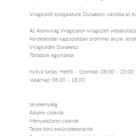
Virágküldő szolgálatunk Dunakeszi városba az év
Az Álomvirág Virágszalon virágüzlet webáruháza
Kérdéseiddel kapcsolatban örömmel állunk rend
Virágküldés Dunakeszi
Törődünk egymással
nyitva tartás: Hétfő – Szombat: 08.00 – 20:00
Vasárnap: 08:00 – 18.00
tevékenység:
Alkalmi csokrok
Menyasszonyi csokrok
Teljes körű esküvődekorációk