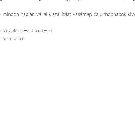
 minden napján vállal kiszállítást vasárnap és ünnepnapok kiv
: virágküldés Dunakeszi
elkezésedre.