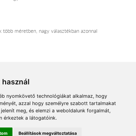
k több méretben, nagy választékban azonnal
t használ
gyéb nyomkövető technológiákat alkalmaz, hogy
lményét, azzal hogy személyre szabott tartalmakat
 jelenít meg, és elemzi a weboldalunk forgalmát,
 érkeztek a látogatóink.
ítom
Beállítások megváltoztatása