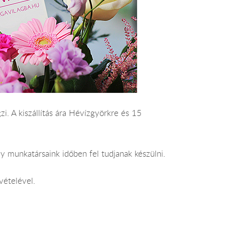
zi. A kiszállítás ára Hévízgyörkre és 15
y munkatársaink időben fel tudjanak készülni.
vételével.