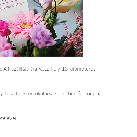
 A kiszállítás ára Keszthely 15 kilométeres
y keszthelyi munkatársaink időben fel tudjanak
telével.