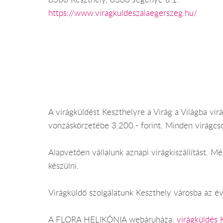
https://www.viragkuldeszalaegerszeg.hu/
A virágküldést Keszthelyre a Virág a Világba vir
vonzáskörzetébe 3.200.- forint. Minden virágcs
Alapvetően vállalunk aznapi virágkiszállítást. 
készülni.
Virágküldő szolgálatunk Keszthely városba az év
A FLORA HELIKÓNIA webáruháza:
virágküldés 