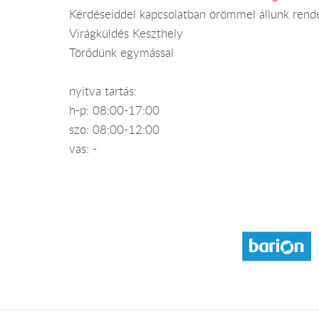
Kérdéseiddel kapcsolatban örömmel állunk rend
Virágküldés Keszthely
Törődünk egymással
nyitva tartás:
h-p: 08:00-17:00
szo: 08:00-12:00
vas: -