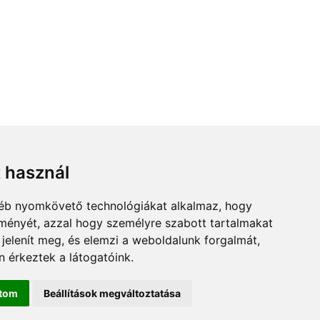
t használ
gyéb nyomkövető technológiákat alkalmaz, hogy
lményét, azzal hogy személyre szabott tartalmakat
 jelenít meg, és elemzi a weboldalunk forgalmát,
 érkeztek a látogatóink.
ítom
Beállítások megváltoztatása