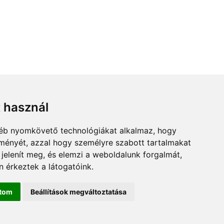
t használ
gyéb nyomkövető technológiákat alkalmaz, hogy
lményét, azzal hogy személyre szabott tartalmakat
 jelenít meg, és elemzi a weboldalunk forgalmát,
 érkeztek a látogatóink.
ítom
Beállítások megváltoztatása
ed.hu