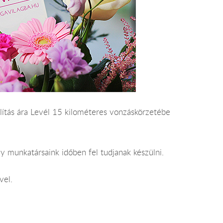
állítás ára Levél 15 kilométeres vonzáskörzetébe
y munkatársaink időben fel tudjanak készülni.
vel.