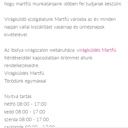
hogy martfűi munkatársaink időben fel tudjanak készülni.
Virágküldő szolgálatunk Martfű városba az év minden
napján vállal kiszállítást vasárnap és ünnepnapok
kivételével.
Az Ibolya virágszalon webáruháza:
virágküldés Martfű
Kérdéseiddel kapcsolatban örömmel állunk
rendelkezésedre.
Virágküldés Martfű
Törődünk egymással
Nyitva tartás
hétfő 08:00 - 17:00
kedd 08:00 - 17:00
szerda 08:00 - 17:00
csütörtök 08:00 - 17:00