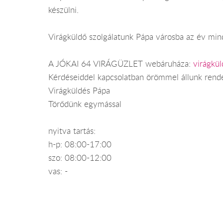
készülni.
Virágküldő szolgálatunk Pápa városba az év mind
A JÓKAI 64 VIRÁGÜZLET webáruháza:
virágkü
Kérdéseiddel kapcsolatban örömmel állunk rend
Virágküldés Pápa
Törődünk egymással
nyitva tartás:
h-p: 08:00-17:00
szo: 08:00-12:00
vas: -