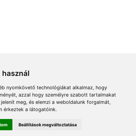
t használ
gyéb nyomkövető technológiákat alkalmaz, hogy
lményét, azzal hogy személyre szabott tartalmakat
 jelenít meg, és elemzi a weboldalunk forgalmát,
 érkeztek a látogatóink.
ítom
Beállítások megváltoztatása