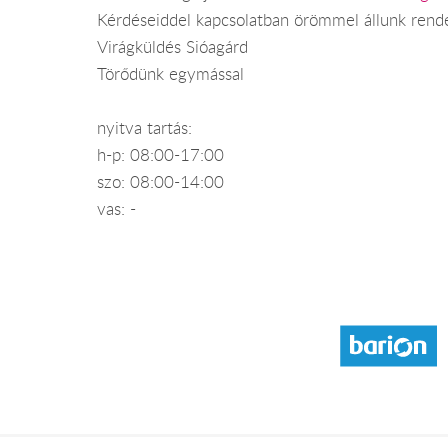
Kérdéseiddel kapcsolatban örömmel állunk rend
Virágküldés Sióagárd
Törődünk egymással
nyitva tartás:
h-p: 08:00-17:00
szo: 08:00-14:00
vas: -