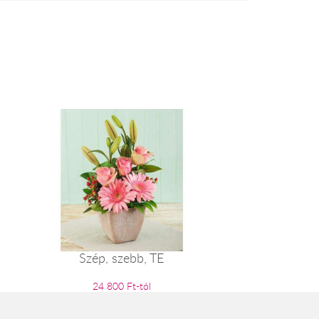
Szép, szebb, TE
24 800 Ft-tól