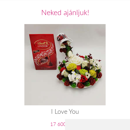
Neked ajánljuk!
I Love You
17 600 Ft-tól