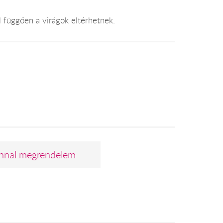
l függően a virágok eltérhetnek.
nnal megrendelem