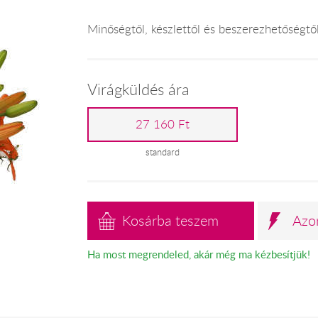
Minőségtől, készlettől és beszerezhetőségtő
Virágküldés ára
27 160 Ft
standard
Kosárba teszem
Azo
Ha most megrendeled, akár még ma kézbesítjük!