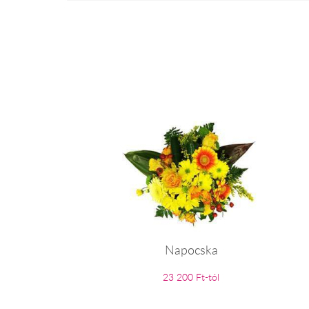
Napocska
23 200 Ft-tól