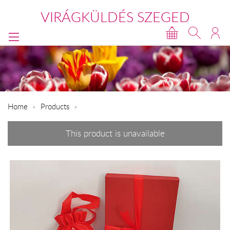
VIRÁGKÜLDÉS SZEGED
Home
Products
This product is unavailable