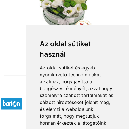
Az oldal sütiket
használ
from HUF24,960
Az oldal sütiket és egyéb
nyomkövető technológiákat
alkalmaz, hogy javítsa a
böngészési élményét, azzal hogy
Accepted payment methods
személyre szabott tartalmakat és
célzott hirdetéseket jelenít meg,
és elemzi a weboldalunk
forgalmát, hogy megtudjuk
honnan érkeztek a látogatóink.