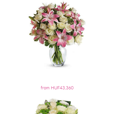
from HUF43,360