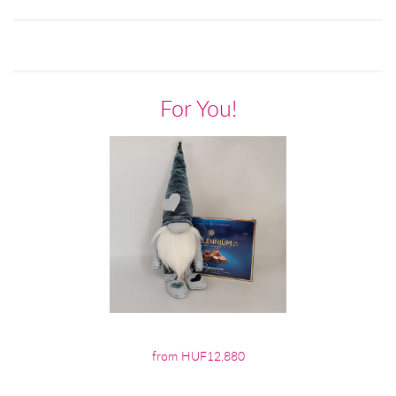
For You!
from HUF12,880