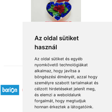
Az oldal sütiket
használ
from HUF12,640
Az oldal sütiket és egyéb
nyomkövető technológiákat
alkalmaz, hogy javítsa a
böngészési élményét, azzal hogy
Accepted payment methods
személyre szabott tartalmakat és
célzott hirdetéseket jelenít meg,
és elemzi a weboldalunk
forgalmát, hogy megtudjuk
honnan érkeztek a látogatóink.