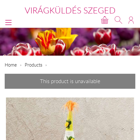
VIRÁGKÜLDÉS SZEGED
Home
Products
This product is unavailable