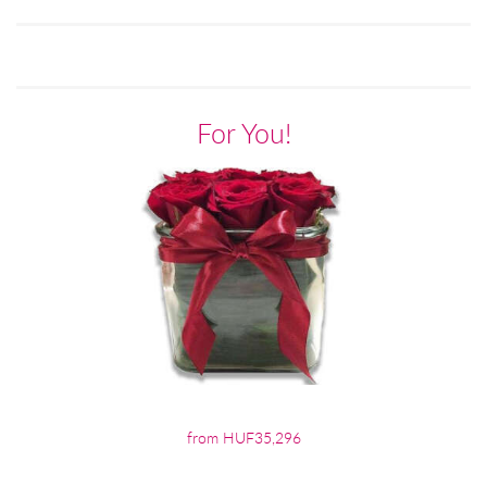
For You!
from HUF35,296