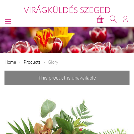
VIRÁGKÜLDÉS SZEGED
Home
Products
Glory
This product is unavailable