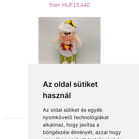
from HUF13,440
Az oldal sütiket
használ
from HUF12,640
Az oldal sütiket és egyéb
nyomkövető technológiákat
alkalmaz, hogy javítsa a
böngészési élményét, azzal hogy
Accepted payment methods