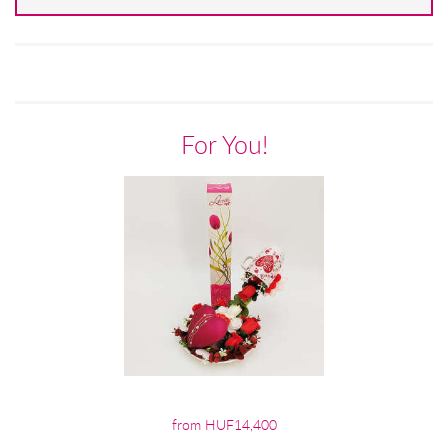
For You!
from HUF14,400