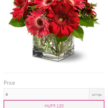
Price
springs
HUF9,120