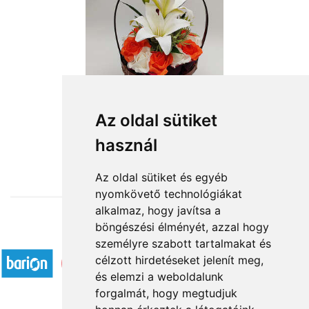
Az oldal sütiket
használ
from HUF16,320
Az oldal sütiket és egyéb
nyomkövető technológiákat
alkalmaz, hogy javítsa a
böngészési élményét, azzal hogy
Accepted payment methods
személyre szabott tartalmakat és
célzott hirdetéseket jelenít meg,
és elemzi a weboldalunk
forgalmát, hogy megtudjuk