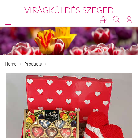
VIRÁGKÜLDÉS SZEGED
Home
Products