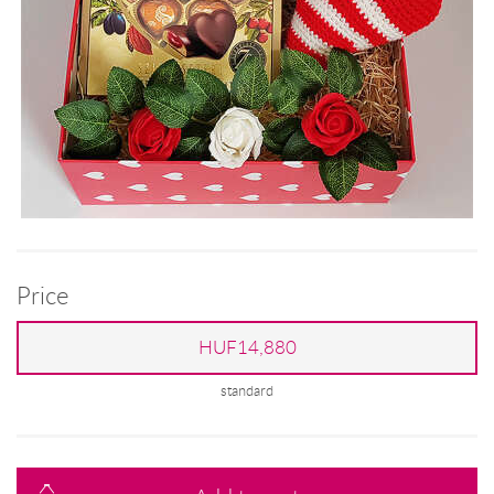
Price
HUF14,880
standard