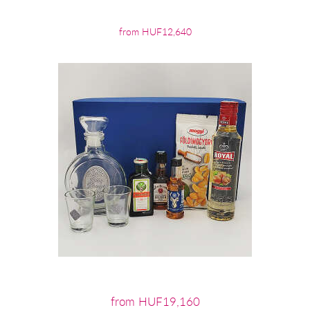
from HUF12,640
from HUF19,160