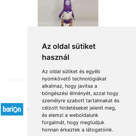
Az oldal sütiket
használ
from HUF15,600
Az oldal sütiket és egyéb
nyomkövető technológiákat
alkalmaz, hogy javítsa a
böngészési élményét, azzal hogy
Accepted payment methods
személyre szabott tartalmakat és
célzott hirdetéseket jelenít meg,
és elemzi a weboldalunk
forgalmát, hogy megtudjuk
honnan érkeztek a látogatóink.