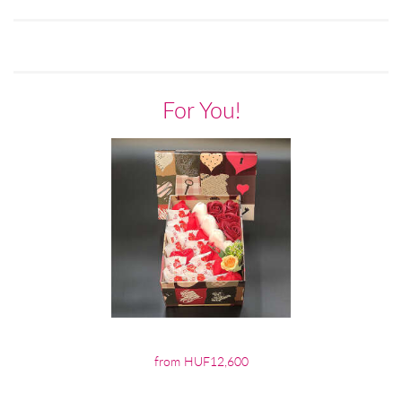
For You!
from HUF12,600