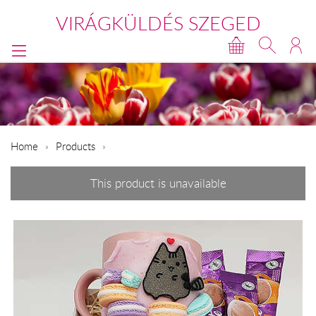
VIRÁGKÜLDÉS SZEGED
Home
Products
This product is unavailable