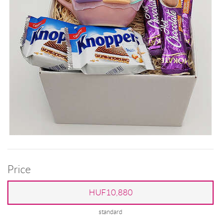
Price
HUF10,880
standard