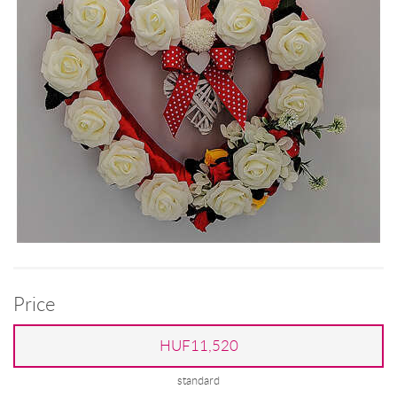
Price
HUF11,520
standard