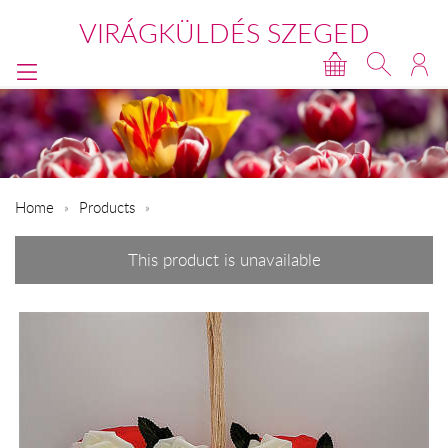
VIRÁGKÜLDÉS SZEGED
Home
Products
This product is unavailable