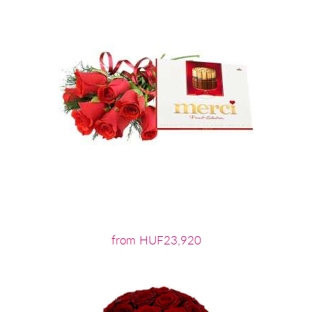
from HUF23,920