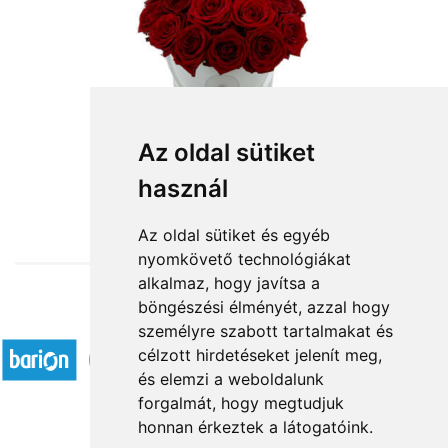
Az oldal sütiket
használ
from HUF56,400
Az oldal sütiket és egyéb
nyomkövető technológiákat
alkalmaz, hogy javítsa a
böngészési élményét, azzal hogy
Accepted payment methods
személyre szabott tartalmakat és
célzott hirdetéseket jelenít meg,
és elemzi a weboldalunk
forgalmát, hogy megtudjuk
honnan érkeztek a látogatóink.