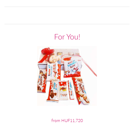
For You!
from HUF11,720