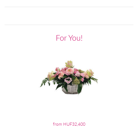
For You!
from HUF32,400