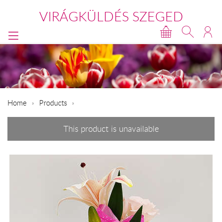
VIRÁGKÜLDÉS SZEGED
Home
Products
This product is unavailable