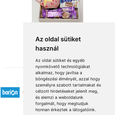
Az oldal sütiket
használ
from HUF11,760
Az oldal sütiket és egyéb
nyomkövető technológiákat
alkalmaz, hogy javítsa a
böngészési élményét, azzal hogy
Accepted payment methods
személyre szabott tartalmakat és
célzott hirdetéseket jelenít meg,
és elemzi a weboldalunk
forgalmát, hogy megtudjuk
honnan érkeztek a látogatóink.